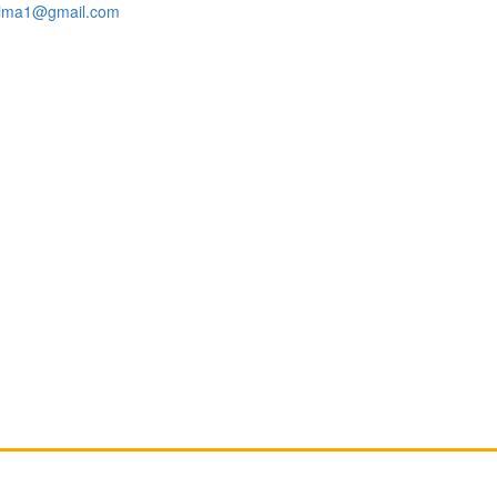
rima1@gmail.com