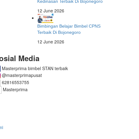
Kedinasan Terbaik Di Bojonegoro
12 June 2026
Bimbingan Belajar Bimbel CPNS
Terbaik Di Bojonegoro
12 June 2026
osial Media
Masterprima bimbel STAN terbaik
@masterprimapusat
62816553755
Masterprima
mi