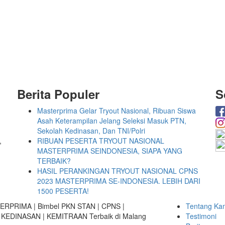
Berita Populer
S
Masterprima Gelar Tryout Nasional, Ribuan Siswa
Asah Keterampilan Jelang Seleksi Masuk PTN,
Sekolah Kedinasan, Dan TNI/Polri
,
RIBUAN PESERTA TRYOUT NASIONAL
MASTERPRIMA SEINDONESIA, SIAPA YANG
TERBAIK?
HASIL PERANKINGAN TRYOUT NASIONAL CPNS
2023 MASTERPRIMA SE-INDONESIA. LEBIH DARI
1500 PESERTA!
TERPRIMA | Bimbel PKN STAN | CPNS |
Tentang Ka
 KEDINASAN | KEMITRAAN Terbaik di Malang
Testimoni