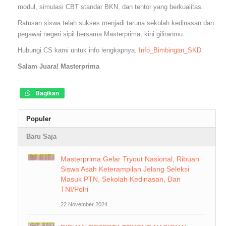
modul, simulasi CBT standar BKN, dan tentor yang berkualitas.
Ratusan siswa telah sukses menjadi taruna sekolah kedinasan dan
pegawai negeri sipil bersama Masterprima, kini giliranmu.
Hubungi CS kami untuk info lengkapnya.
Info_Bimbingan_SKD
Salam Juara! Masterprima
Bagikan
Populer
Baru Saja
Masterprima Gelar Tryout Nasional, Ribuan
Siswa Asah Keterampilan Jelang Seleksi
Masuk PTN, Sekolah Kedinasan, Dan
TNI/Polri
22 November 2024