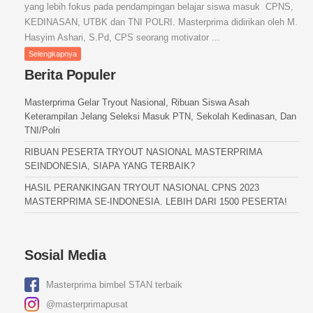
yang lebih fokus pada pendampingan belajar siswa masuk CPNS,
KEDINASAN, UTBK dan TNI POLRI. Masterprima didirikan oleh M.
Hasyim Ashari, S.Pd, CPS seorang motivator ...
Selengkapnya
Berita Populer
Masterprima Gelar Tryout Nasional, Ribuan Siswa Asah
Keterampilan Jelang Seleksi Masuk PTN, Sekolah Kedinasan, Dan
TNI/Polri
RIBUAN PESERTA TRYOUT NASIONAL MASTERPRIMA
SEINDONESIA, SIAPA YANG TERBAIK?
HASIL PERANKINGAN TRYOUT NASIONAL CPNS 2023
MASTERPRIMA SE-INDONESIA. LEBIH DARI 1500 PESERTA!
Sosial Media
Masterprima bimbel STAN terbaik
@masterprimapusat