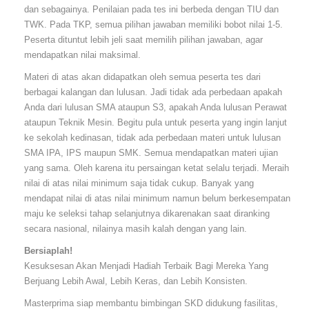
dan sebagainya. Penilaian pada tes ini berbeda dengan TIU dan
TWK. Pada TKP, semua pilihan jawaban memiliki bobot nilai 1-5.
Peserta dituntut lebih jeli saat memilih pilihan jawaban, agar
mendapatkan nilai maksimal.
Materi di atas akan didapatkan oleh semua peserta tes dari
berbagai kalangan dan lulusan. Jadi tidak ada perbedaan apakah
Anda dari lulusan SMA ataupun S3, apakah Anda lulusan Perawat
ataupun Teknik Mesin. Begitu pula untuk peserta yang ingin lanjut
ke sekolah kedinasan, tidak ada perbedaan materi untuk lulusan
SMA IPA, IPS maupun SMK. Semua mendapatkan materi ujian
yang sama. Oleh karena itu persaingan ketat selalu terjadi. Meraih
nilai di atas nilai minimum saja tidak cukup. Banyak yang
mendapat nilai di atas nilai minimum namun belum berkesempatan
maju ke seleksi tahap selanjutnya dikarenakan saat diranking
secara nasional, nilainya masih kalah dengan yang lain.
Bersiaplah!
Kesuksesan Akan Menjadi Hadiah Terbaik Bagi Mereka Yang
Berjuang Lebih Awal, Lebih Keras, dan Lebih Konsisten.
Masterprima siap membantu bimbingan SKD didukung fasilitas,