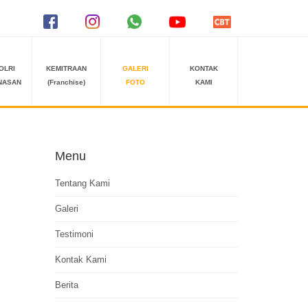
OLRI
KEMITRAAN
GALERI
KONTAK
NASAN
(Franchise)
FOTO
KAMI
Menu
Tentang Kami
Galeri
Testimoni
Kontak Kami
Berita