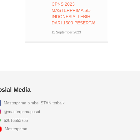
CPNS 2023
MASTERPRIMA SE-
INDONESIA. LEBIH
DARI 1500 PESERTA!
11 September 2023
osial Media
Masterprima bimbel STAN terbaik
@masterprimapusat
62816553755
Masterprima